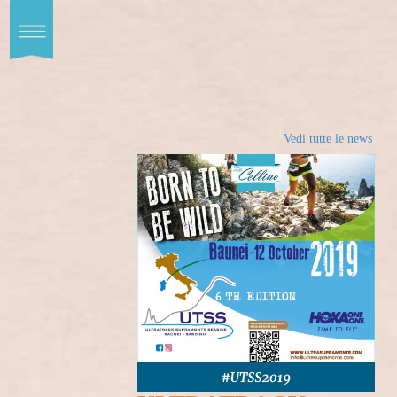
Toggle
Prodotti
navigation
Qualità
Ricette
Vedi tutte le news
News
ENG
CONTATTI