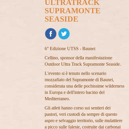
ULTRATRACK
SUPRAMONTE
SEASIDE
6° Edizione UTSS - Baunei
Cellino, sponsor della manifestazione
Outdoor Ultra Track Supramonte Seaside.
L'evento si è tenuto nello scenario
mozzafiato del Supramonte di Baunei,
considerata una delle pochissime wilderness
in Europa e dell'intero bacino del
Mediterraneo.
Gli atleti hanno corso sui sentieri dei
pastori, veri custodi da sempre di questo
aspro e selvaggio territorio, sulle mulattiere
a picco sulle falesie, costruite dai carbonai