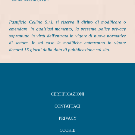
Pastificio Cellino S.r.l. si riserva il diritto di modificare o
emendare, in qualsiasi momento, la presente policy privacy
soprattutto in virtù dell'entrata in vigore di nuove normative
di settore. In tal caso le modifiche entreranno in vigore
decorsi 15 giorni dalla data di pubblicazione sul sito.
CERTIFICAZIONI
CONTATTACI
PRIVACY
COOKIE