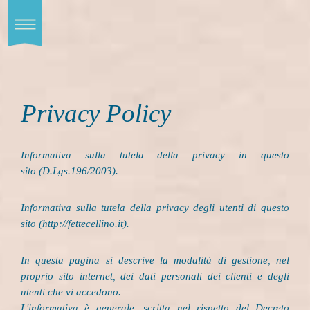
Toggle
Prodotti
navigation
Qualità
Ricette
Privacy Policy
News
Informativa sulla tutela della privacy in questo
sito (D.Lgs.196/2003).
ENG
CONTATTI
Informativa sulla tutela della privacy degli utenti di questo
sito (http://fettecellino.it).
In questa pagina si descrive la modalità di gestione, nel
proprio sito internet, dei dati personali dei clienti e degli
utenti che vi accedono.
L'informativa è generale, scritta nel rispetto del Decreto