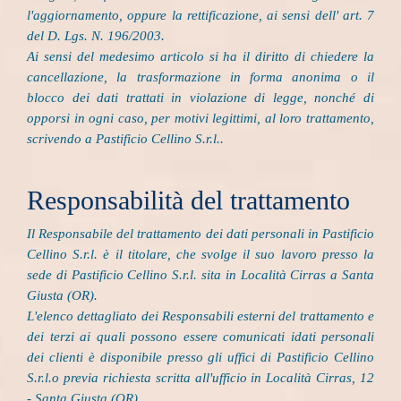
l'aggiornamento, oppure la rettificazione, ai sensi dell' art. 7
del D. Lgs. N. 196/2003.
Ai sensi del medesimo articolo si ha il diritto di chiedere la
cancellazione, la trasformazione in forma anonima o il
blocco dei dati trattati in violazione di legge, nonché di
opporsi in ogni caso, per motivi legittimi, al loro trattamento,
scrivendo a Pastificio Cellino S.r.l..
Responsabilità del trattamento
Il Responsabile del trattamento dei dati personali in Pastificio
Cellino S.r.l. è il titolare, che svolge il suo lavoro presso la
sede di Pastificio Cellino S.r.l. sita in Località Cirras a Santa
Giusta (OR).
L'elenco dettagliato dei Responsabili esterni del trattamento e
dei terzi ai quali possono essere comunicati idati personali
dei clienti è disponibile presso gli uffici di Pastificio Cellino
S.r.l.o previa richiesta scritta all'ufficio in Località Cirras, 12
- Santa Giusta (OR) .